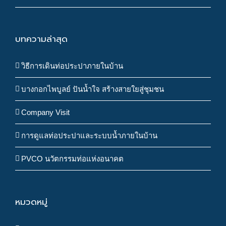
บทความล่าสุด
วิธีการเดินท่อประปาภายในบ้าน
บางกอกไพบูลย์ ปันน้ำใจ สร้างสายใยสู่ชุมชน
Company Visit
การดูแลท่อประปาและระบบน้ำภายในบ้าน
PVCO นวัตกรรมท่อแห่งอนาคต
หมวดหมู่