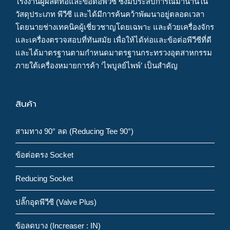
โรงงานผู้ผลิตท่อและข้อต่อพีวีซี ซึ่งมีประสบการณ์มานานใน
วัสดุประเภท พีวีซี และได้มีการค้นคว้าพัฒนาอยู่ตลอดเวลา
โดยนายช่างเทคนิคผู้เชี่ยวชาญโดยเฉพาะ และด้วยเครื่องจักร
และเครื่องตรวจสอบที่ทันสมัย เพื่อให้ได้ท่อและข้อต่อพีวีซีที่ดี
และได้มาตรฐานตามกำหนดมาตรฐานกระทรวงอุตสาหกรรม
ภายใต้เครื่องหมายการค้า ‘ไพบูลย์ไพพ์’ เป็นสำคัญ
สินค้า
สามทาง 90° ลด (Reducing Tee 90°)
ข้อต่อตรง Socket
Reducing Socket
ปลั๊กอุดพีวีซี (Valve Plus)
ข้อลดบาง (Increaser : IN)