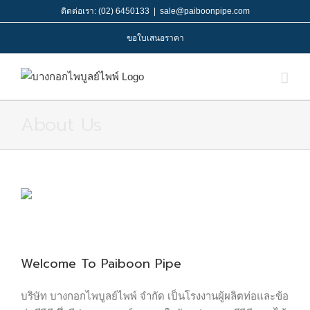
Skip
ติดต่อเรา: (02) 6450133
|
sale@paiboonpipe.com
to
ขอใบเสนอราคา
content
About Us
Welcome To Paiboon Pipe
บริษัท บางกอกไพบูลย์ไพพ์ จำกัด เป็นโรงงานผู้ผลิตท่อและข้อ