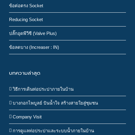
ข้อต่อตรง Socket
Reducing Socket
ปลั๊กอุดพีวีซี (Valve Plus)
ข้อลดบาง (Increaser : IN)
บทความล่าสุด
วิธีการเดินท่อประปาภายในบ้าน
บางกอกไพบูลย์ ปันน้ำใจ สร้างสายใยสู่ชุมชน
Company Visit
การดูแลท่อประปาและระบบน้ำภายในบ้าน