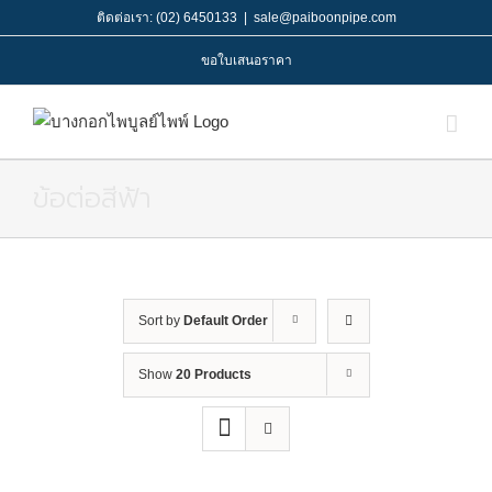
Skip
ติดต่อเรา: (02) 6450133
|
sale@paiboonpipe.com
to
ขอใบเสนอราคา
content
ข้อต่อสีฟ้า
Sort by
Default Order
Show
20 Products